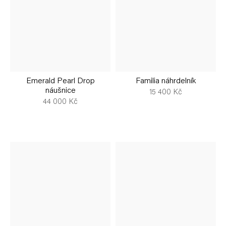
Emerald Pearl Drop
Familia náhrdelník
náušnice
15 400 Kč
44 000 Kč