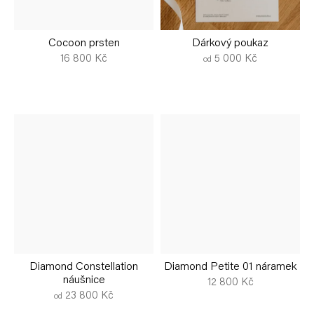
Cocoon prsten
Dárkový poukaz
16 800 Kč
5 000 Kč
od
Diamond Constellation
Diamond Petite 01 náramek
náušnice
12 800 Kč
23 800 Kč
od