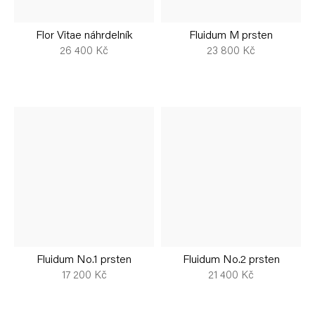
Flor Vitae náhrdelník
Fluidum M prsten
26 400 Kč
23 800 Kč
Fluidum No.1 prsten
Fluidum No.2 prsten
17 200 Kč
21 400 Kč