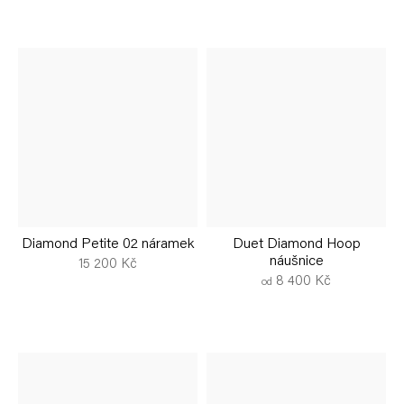
Diamond Petite 02 náramek
Duet Diamond Hoop
náušnice
15 200 Kč
8 400 Kč
od