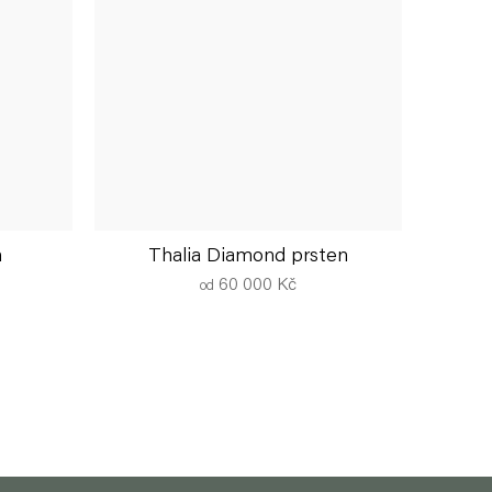
n
Thalia Diamond prsten
60 000 Kč
od