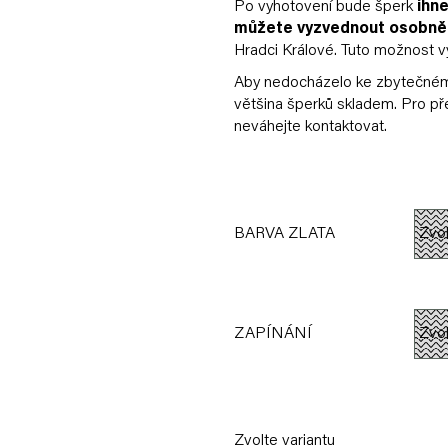
Po vyhotovení bude šperk
ihne
můžete vyzvednout osobně
Hradci Králové. Tuto možnost v
Aby nedocházelo ke zbytečnému
většina šperků skladem. Pro p
neváhejte kontaktovat.
BARVA ZLATA
ZAPÍNÁNÍ
Zvolte variantu