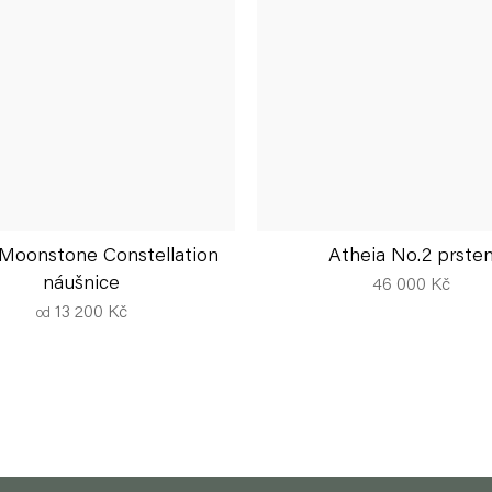
–Moonstone Constellation
Atheia No.2 prste
náušnice
46 000 Kč
13 200 Kč
od