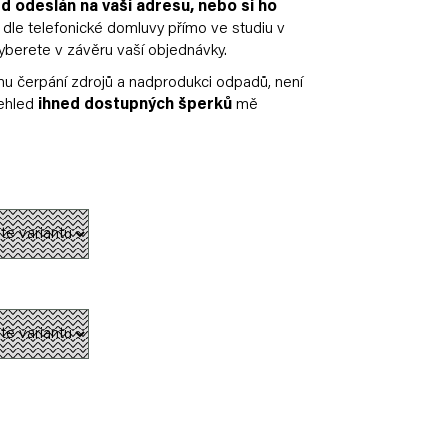
d odeslán na vaši adresu, nebo si ho
dle telefonické domluvy přímo ve studiu v
yberete v závěru vaší objednávky.
 čerpání zdrojů a nadprodukci odpadů, není
řehled
ihned dostupných šperků
mě