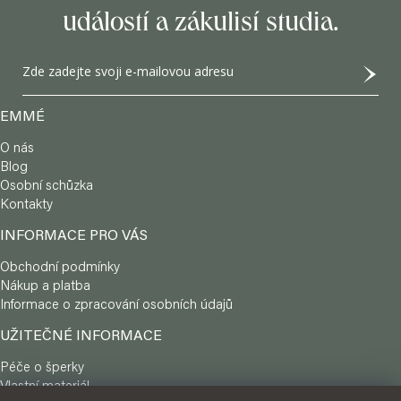
a
událostí a zákulisí studia.
t
í
EMMÉ
O nás
Blog
Osobní schůzka
Kontakty
INFORMACE PRO VÁS
Obchodní podmínky
Nákup a platba
Informace o zpracování osobních údajů
UŽITEČNÉ INFORMACE
Péče o šperky
Vlastní materiál