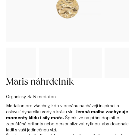
Měna
(CZK)
Přihlášení
Maris náhrdelník
Organický zlatý medailon
Medailon pro všechny, kdo v oceánu nacházejí inspiraci a
oslavují dynamiku vody a krásu vln.
Jemná malba zachycuje
momenty klidu i síly moře.
Šperk lze na přání doplnit o
zapuštěné brilianty nebo personalizovat rytinou, aby dokonale
ladil s vaší jedinečnou vizí.