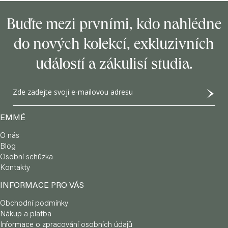
Z
á
Buďte mezi prvními, kdo nahlédne
p
do nových kolekcí, exkluzivních
a
událostí a zákulisí studia.
t
í
EMMÉ
O nás
Blog
Osobní schůzka
Kontakty
INFORMACE PRO VÁS
Obchodní podmínky
Nákup a platba
Informace o zpracování osobních údajů