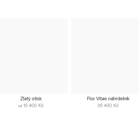
Zlatý otisk
Flor Vitae náhrdelník
10 400 Kč
26 400 Kč
od